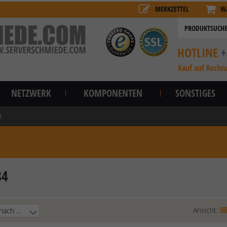
MERKZETTEL
W
HOTLINE
+
Kauf auf Rechn
NETZWERK
KOMPONENTEN
SONSTIGES
4
84
Ansicht: