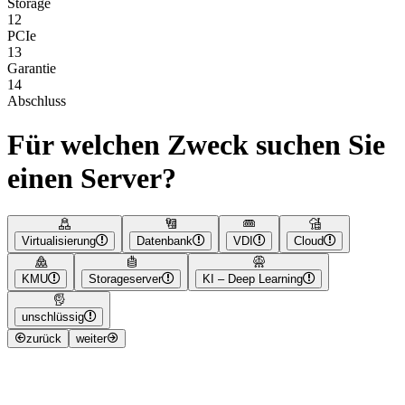
Storage
12
PCIe
13
Garantie
14
Abschluss
Für welchen Zweck suchen Sie
einen Server?
Virtualisierung
Datenbank
VDI
Cloud
KMU
Storageserver
KI – Deep Learning
unschlüssig
zurück
weiter