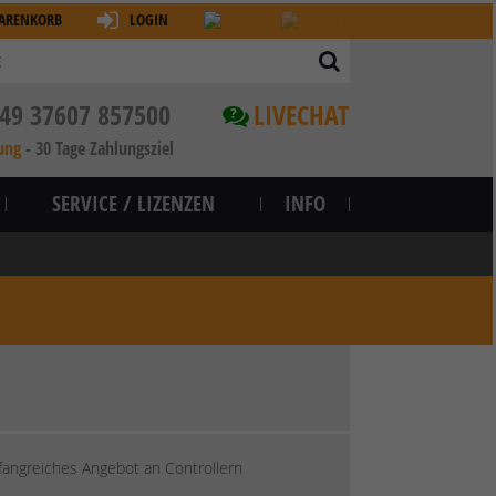
ARENKORB
LOGIN
49 37607 857500
LIVECHAT
?
ung
-
30 Tage Zahlungsziel
SERVICE / LIZENZEN
INFO
mfangreiches Angebot an Controllern