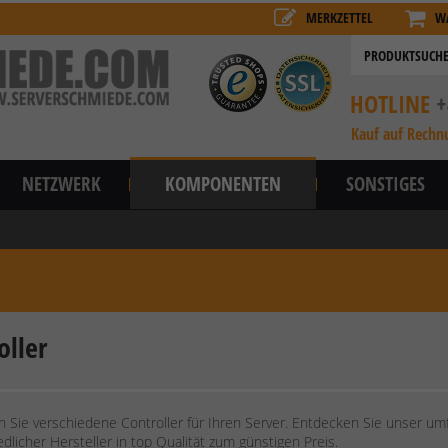
MERKZETTEL
W
HOTLINE
+
Kauf auf Rechn
NETZWERK
KOMPONENTEN
SONSTIGES
oller
en Sie verschiedene Controller für Ihren Server. Entdecken Sie unser u
dlicher Hersteller in top Qualität zum günstigen Preis.