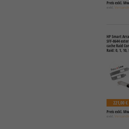
Preis exkl. Mw
exkl.
Versand
HP Smart Arra
SFF-8644 exte
cache Raid Con
Raid: 0, 1, 10, 
221,00 €
Preis exkl. Mw
exkl.
Versand