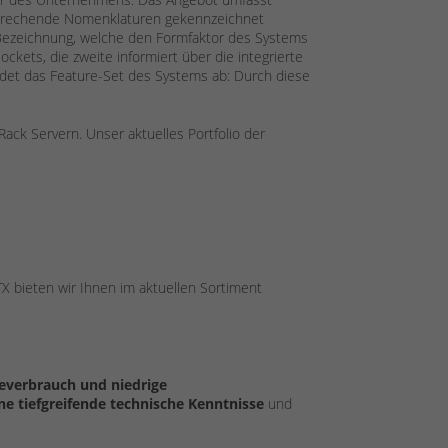
sprechende Nomenklaturen gekennzeichnet
ezeichnung, welche den Formfaktor des Systems
ckets, die zweite informiert über die integrierte
bildet das Feature-Set des Systems ab: Durch diese
ack Servern. Unser aktuelles Portfolio der
 bieten wir Ihnen im aktuellen Sortiment
ieverbrauch und niedrige
e tiefgreifende technische Kenntnisse
und