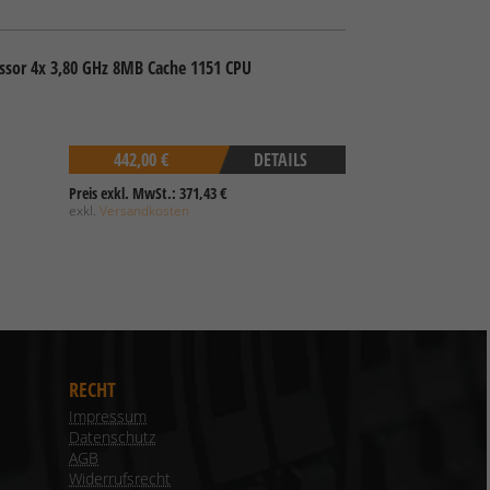
essor 4x 3,80 GHz 8MB Cache 1151 CPU
442,00 €
DETAILS
Preis exkl. MwSt.: 371,43 €
exkl.
Versandkosten
RECHT
Impressum
Datenschutz
AGB
Widerrufsrecht