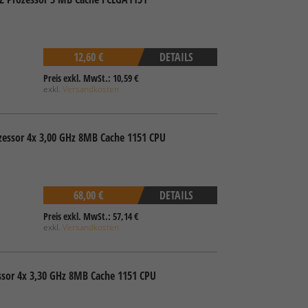
12,60 €
DETAILS
Preis exkl. MwSt.: 10,59 €
exkl.
Versandkosten
ozessor 4x 3,00 GHz 8MB Cache 1151 CPU
68,00 €
DETAILS
Preis exkl. MwSt.: 57,14 €
exkl.
Versandkosten
ssor 4x 3,30 GHz 8MB Cache 1151 CPU