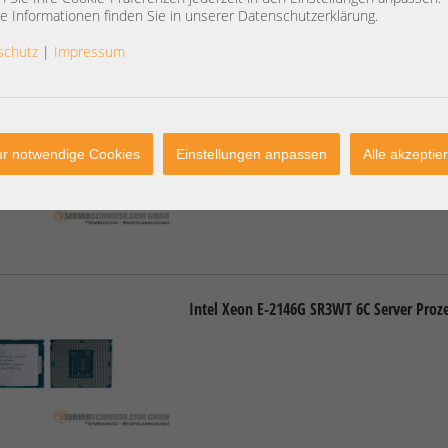
e Informationen finden Sie in unserer Datenschutzerklärung.
schutz
|
Impressum
Intel Xeon E-2224 SRFAV Server Prozesso
r notwendige Cookies
Einstellungen anpassen
Alle akzeptie
Intel Xeon E-2146G SR3WT 6C Server Proz