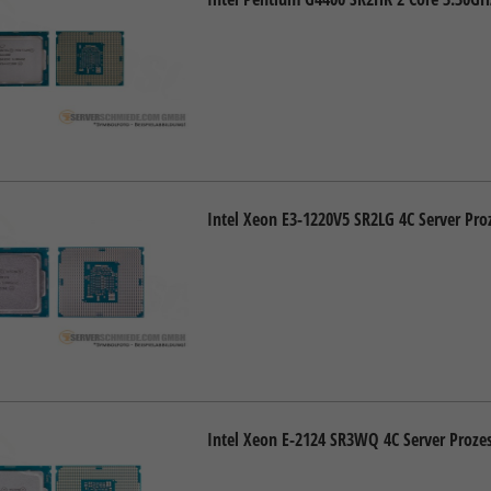
Intel Xeon E3-1220V5 SR2LG 4C Server Pr
Intel Xeon E-2124 SR3WQ 4C Server Proze