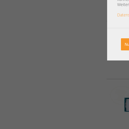
Weiter
Daten
Nu