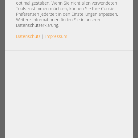
optimal gestalten. Wenn Sie nicht allen verwendeten
Tools zustimmen möchten, können Sie Ihre Cookie-
Präferenzen jederzeit in den Einstellungen anpassen.
Weitere Informationen finden Sie in unserer
Datenschutzerklärung.
Datenschutz
|
Impressum
Arbeitsspeicher
Datenträger
PCIe Erweiterung