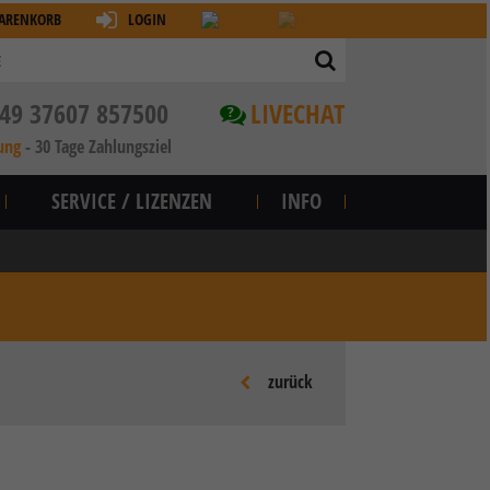
ARENKORB
LOGIN
49 37607 857500
LIVECHAT
?
ung
-
30 Tage Zahlungsziel
SERVICE / LIZENZEN
INFO
zurück