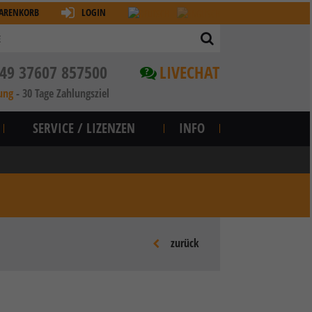
ARENKORB
LOGIN
49 37607 857500
LIVECHAT
?
ung
-
30 Tage Zahlungsziel
SERVICE / LIZENZEN
INFO
zurück