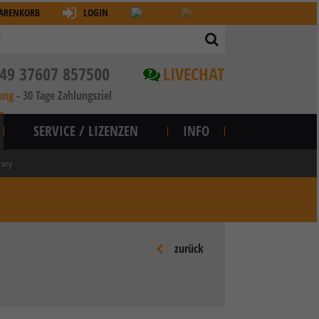
ARENKORB
LOGIN
49 37607 857500
LIVECHAT
?
ung
-
30 Tage Zahlungsziel
SERVICE / LIZENZEN
INFO
rary
zurück