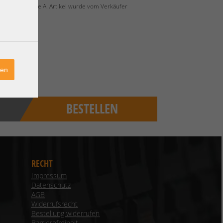
überholt, Grade A. Artikel wurde vom Verkäufer
ren
BESTELLEN
RECHT
Impressum
Datenschutz
AGB
Widerrufsrecht
Bestellung widerrufen
Barrierefreiheit