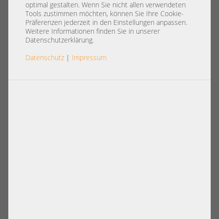
660709-001 675613-001
optimal gestalten. Wenn Sie nicht allen verwendeten
Tools zustimmen möchten, können Sie Ihre Cookie-
Präferenzen jederzeit in den Einstellungen anpassen.
Weitere Informationen finden Sie in unserer
Datenschutzerklärung.
Datenschutz
|
Impressum