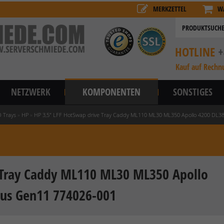
MERKZETTEL
W
HOTLINE
+
Kauf auf Rechn
NETZWERK
KOMPONENTEN
SONSTIGES
 Trays
»
HP
»
HP 3,5" LFF HotSwap drive Tray Caddy ML110 ML30 ML350 Apollo 4200 DL3
 Tray Caddy ML110 ML30 ML350 Apollo
lus Gen11 774026-001