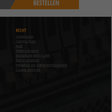
BESTELLEN
RECHT
Impressum
Datenschutz
AGB
Widerrufsrecht
Bestellung widerrufen
Barrierefreiheit
Hinweise zur Batterieentsorgung
Cookie Settings