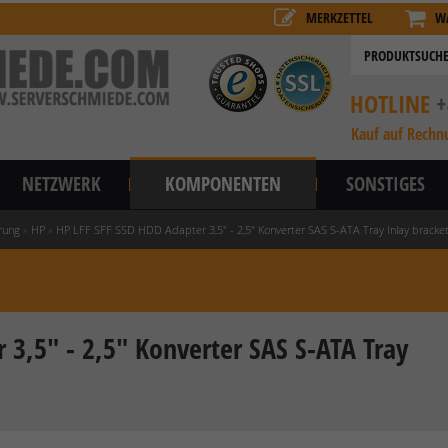
MERKZETTEL
W
HOTLINE
+
Kauf auf Rechn
NETZWERK
KOMPONENTEN
SONSTIGES
rung
»
HP
»
HP LFF SFF SSD HDD Adapter 3,5" - 2,5" Konverter SAS S-ATA Tray Inlay brack
 3,5" - 2,5" Konverter SAS S-ATA Tray