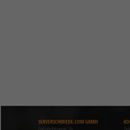
SERVERSCHMIEDE.COM GMBH
KO
Bahnhofstrasse 1b
Te