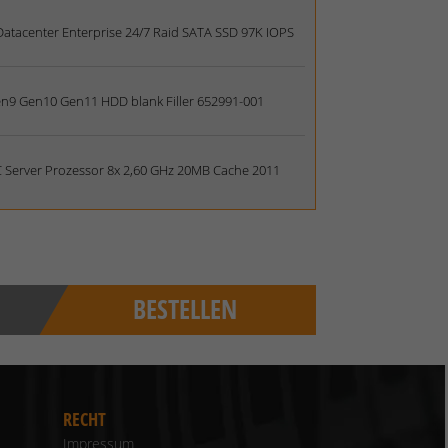
atacenter Enterprise 24/7 Raid SATA SSD 97K IOPS
en9 Gen10 Gen11 HDD blank Filler 652991-001
C Server Prozessor 8x 2,60 GHz 20MB Cache 2011
BESTELLEN
RECHT
Impressum