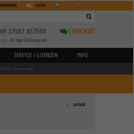
ARENKORB
LOGIN
49 37607 857500
LIVECHAT
?
ung
-
30 Tage Zahlungsziel
SERVICE / LIZENZEN
INFO
GB 2xPSU vmware ready
zurück