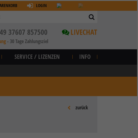
ARENKORB
LOGIN
49 37607 857500
LIVECHAT
?
ung
-
30 Tage Zahlungsziel
SERVICE / LIZENZEN
INFO
zurück