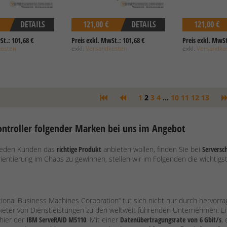
DETAILS
121,00 €
DETAILS
121,00 €
St.: 101,68 €
Preis exkl. MwSt.: 101,68 €
Preis exkl. MwSt
kosten
exkl.
Versandkosten
exkl.
Versandko
1
2
3
4
...
10
11
12
13
ontroller folgender Marken bei uns im Angebot
r jeden Kunden das
richtige Produkt
anbieten wollen, finden Sie bei
Serversc
ientierung im Chaos zu gewinnen, stellen wir im Folgenden die wichtigst
tional Business Machines Corporation“ tut sich nicht nur durch hervor
bieter von Dienstleistungen zu den weltweit führenden Unternehmen. Ei
 hier der
IBM ServeRAID M5110
. Mit einer
Datenübertragungsrate
von
6 Gbit/s
,