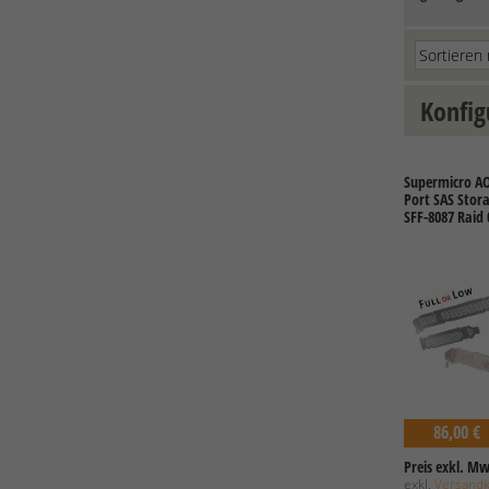
Konfig
Supermicro AO
Port SAS Stora
SFF-8087 Raid 
86,00 €
Preis exkl. Mw
exkl.
Versand