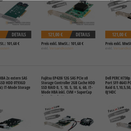
DETAILS
121,00 €
DETAILS
121,00 €
St.: 101,68 €
Preis exkl. MwSt.: 101,68 €
Preis exkl. MwSt
kosten
exkl.
Versandkosten
exkl.
Versandko
HBA 2x extern SAS
Fujitsu EP420i 12G SAS PCIe x8
Dell PERC H730p
 SSD HDD 0T93GD
Storage Controller 2GB Cache HDD
Port SFF-8643 PC
N) IT-Mode Storage
SSD RAID 0, 1, 10, 5, 50, 6, 60, IT-
Raid 0,1,10,5,50,
Mode HBA inkl. CVM + SuperCap
0J14DC
Capacitor battery