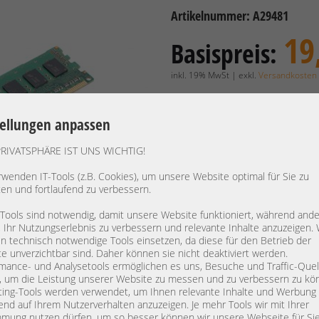
Artikelnummer: A29481
19
Basispreis:
inkl. 19% MwSt | exkl.
Versandkosten
15,97 €
Preis exkl. MwSt.:
tellungen anpassen
Verfügbarkeit:
Lieferzeit: 1
PRIVATSPHÄRE IST UNS WICHTIG!
rwenden IT-Tools (z.B. Cookies), um unsere Website optimal für Sie zu
Hersteller / OEM:
Micron /
ten und fortlaufend zu verbessern.
PN:
MT36JSZF
 Tools sind notwendig, damit unsere Website funktioniert, während and
RAM Typ:
PC3-1060
, Ihr Nutzungserlebnis zu verbessern und relevante Inhalte anzuzeigen. 
Bauform:
DDR3-S
 technisch notwendige Tools einsetzen, da diese für den Betrieb der
Kapazität:
4 GB
e unverzichtbar sind. Daher können sie nicht deaktiviert werden.
mance- und Analysetools ermöglichen es uns, Besuche und Traffic-Quel
Rank / Timings:
2Rx4 / 9-
, um die Leistung unserer Website zu messen und zu verbessern zu kö
Low Voltage:
N
ing-Tools werden verwendet, um Ihnen relevante Inhalte und Werbung
end auf Ihrem Nutzerverhalten anzuzeigen. Je mehr Tools wir mit Ihrer
Specs:
4GB 2Rx4
mung nutzen dürfen, um so besser können wir unsere Webseite für Si