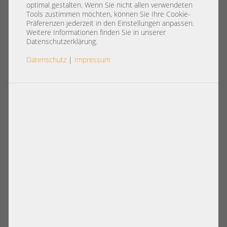
optimal gestalten. Wenn Sie nicht allen verwendeten
Tools zustimmen möchten, können Sie Ihre Cookie-
Präferenzen jederzeit in den Einstellungen anpassen.
Weitere Informationen finden Sie in unserer
Arbeitsspeicher
Datenschutzerklärung.
Datenschutz
|
Impressum
Datenträger
PCIe Erweiterung
Netzteile