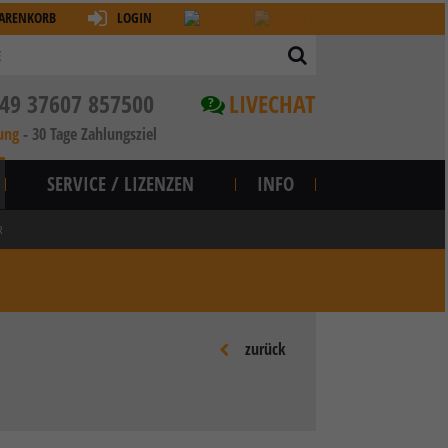
ARENKORB
LOGIN
49 37607 857500
LIVECHAT
?
ung
-
30 Tage Zahlungsziel
SERVICE / LIZENZEN
INFO
R
zurück