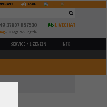
ARENKORB
LOGIN
49 37607 857500
LIVECHAT
?
ung
-
30 Tage Zahlungsziel
SERVICE / LIZENZEN
INFO