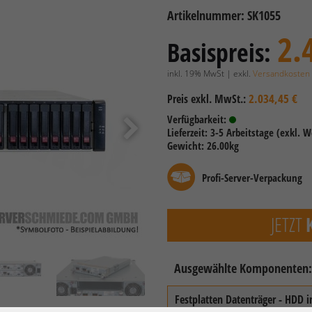
Artikelnummer: SK1055
2.
Basispreis:
inkl. 19% MwSt | exkl.
Versandkosten
2.034,45 €
Preis exkl. MwSt.:
Verfügbarkeit:
Lieferzeit: 3-5 Arbeitstage (exkl. 
Gewicht: 26.00kg
Profi-Server-Verpackung
JETZT
Ausgewählte Komponenten
Festplatten Datenträger - HDD 