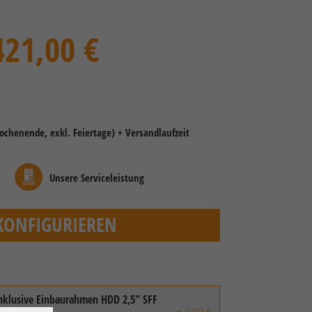
421,00 €
Wochenende, exkl. Feiertage) + Versandlaufzeit
Unsere Serviceleistung
KONFIGURIEREN
:
inklusive Einbaurahmen HDD 2,5" SFF
+ 0,00 €