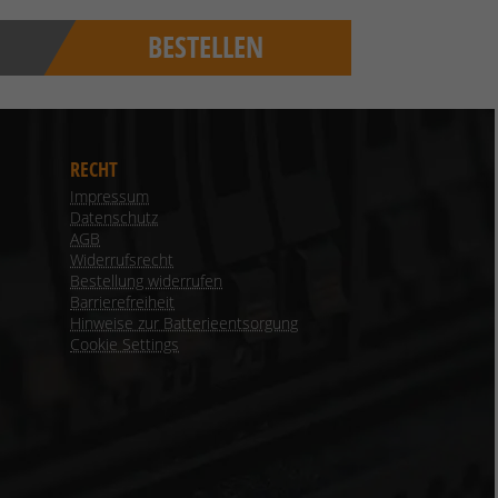
BESTELLEN
RECHT
Impressum
Datenschutz
AGB
Widerrufsrecht
Bestellung widerrufen
Barrierefreiheit
Hinweise zur Batterieentsorgung
Cookie Settings